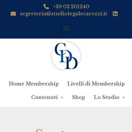
+39 02 201240
segreteria@studiolegalecarozzi.it
Home Membership
Livelli di Membership
Contenuti
Shop
Lo Studio