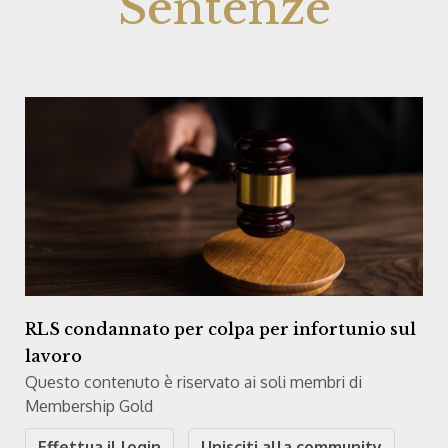
Sentenze
RLS condannato per colpa per infortunio sul
lavoro
Questo contenuto è riservato ai soli membri di
Membership Gold
Effettua il login
Unisciti alla community