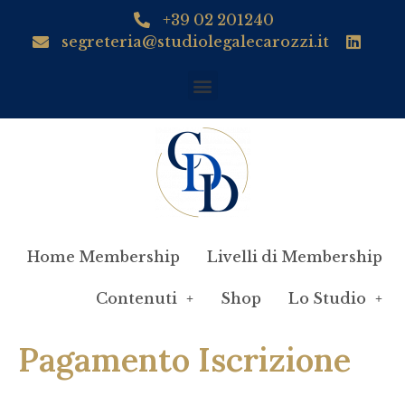
+39 02 201240
segreteria@studiolegalecarozzi.it
Home Membership
Livelli di Membership
Contenuti
Shop
Lo Studio
Pagamento Iscrizione